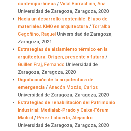
contemporáneas
/
Vidal
Barrachina
, Ana
Universidad de Zaragoza, Zaragoza, 2020
Hacia un desarrollo sostenible. El uso de
materiales KM0 en arquitectura
/
Torralba
Cegoñino
, Raquel
Universidad de Zaragoza,
Zaragoza, 2021
Estrategias de aislamiento térmico en la
arquitectura: Origen, presente y futuro
/
Guillen
Fraj
, Fernando
Universidad de
Zaragoza, Zaragoza, 2020
Dignificación de la arquitectura de
emergencia
/
Anadón
Mozás
, Carlos
Universidad de Zaragoza, Zaragoza, 2020
Estrategias de rehabilitación del Patrimonio
Industrial:
Medialab
-Prado y Caixa-Fórum
Madrid
/
Pérez
Lahuerta
, Alejandro
Universidad de Zaragoza, Zaragoza, 2020