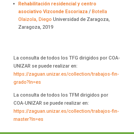
Rehabilitación residencial y centro
asociativo Vizconde
Escoriaza
/
Botella
Olaizola
, Diego
Universidad de Zaragoza,
Zaragoza, 2019
La consulta de todos los TFG dirigidos por COA-
UNIZAR se puede realizar en:
https://zaguan.unizar.es/collection/trabajos-fin-
grado?ln=es
La consulta de todos los TFM dirigidos por
COA-UNIZAR se puede realizar en:
https://zaguan.unizar.es/collection/trabajos-fin-
master?ln=es