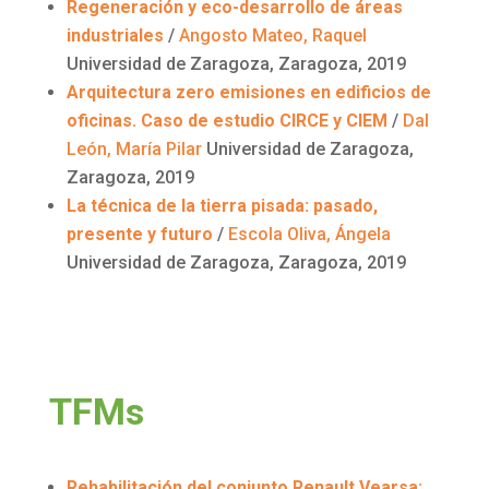
Regeneración y eco-desarrollo de áreas
industriales
/
Angosto Mateo, Raquel
Universidad de Zaragoza, Zaragoza, 2019
Arquitectura
zero
emisiones en edificios de
oficinas. Caso de estudio CIRCE y CIEM
/
Dal
León, María Pilar
Universidad de Zaragoza,
Zaragoza, 2019
La técnica de la tierra pisada: pasado,
presente y futuro
/
Escola
Oliva, Ángela
Universidad de Zaragoza, Zaragoza, 2019
TFMs
Rehabilitación del conjunto Renault
Vearsa
: