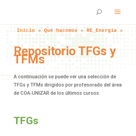
Inicio
 » 
Qué hacemos
 » 
RE_Energía
 » 
Rep
Repositorio TFGs y
TFMs
A continuación se puede ver una selección de
TFGs y TFMs dirigidos por profesorado del área
de COA-UNIZAR de los últimos cursos:
TFGs