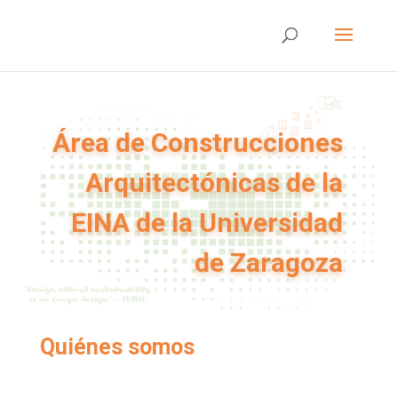
Área de Construcciones
Arquitectónicas de la
EINA de la Universidad
de Zaragoza
Quiénes somos