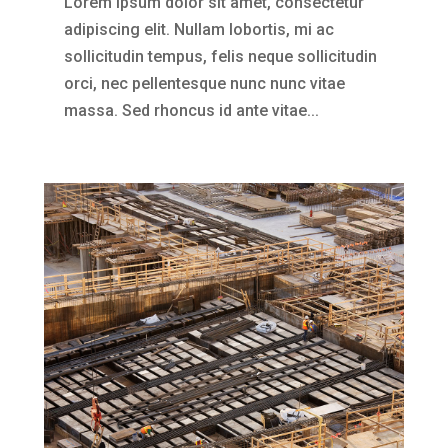
Lorem ipsum dolor sit amet, consectetur
adipiscing elit. Nullam lobortis, mi ac
sollicitudin tempus, felis neque sollicitudin
orci, nec pellentesque nunc nunc vitae
massa. Sed rhoncus id ante vitae...