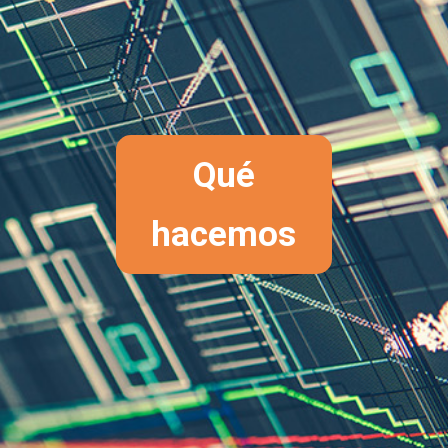
Qué
hacemos