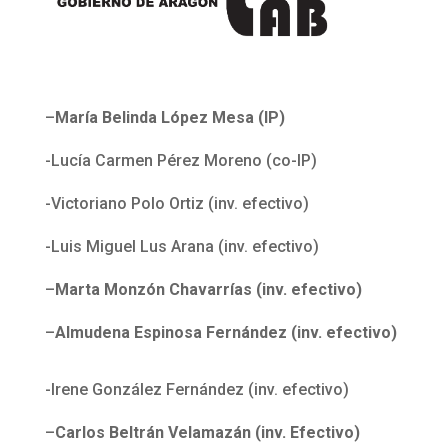
–
María Belinda López Mesa (IP)
-Lucía Carmen Pérez Moreno (co-IP)
-Victoriano Polo Ortiz (inv. efectivo)
-Luis Miguel Lus Arana (inv. efectivo)
–
Marta Monzón
Chavarrías
(inv. efectivo)
–
Almudena Espinosa Fernández (inv. efectivo)
-Irene González Fernández (inv. efectivo)
–
Carlos Beltrán
Velamazán
(inv. Efectivo)