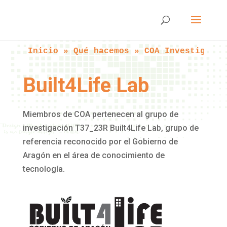
Inicio
 » 
Qué hacemos
 » 
COA_Investiga
 » 
Built4Life Lab
Miembros de COA pertenecen al grupo de
investigación T37_23R Built4Life Lab, grupo de
referencia reconocido por el Gobierno de
Aragón en el área de conocimiento de
tecnología.