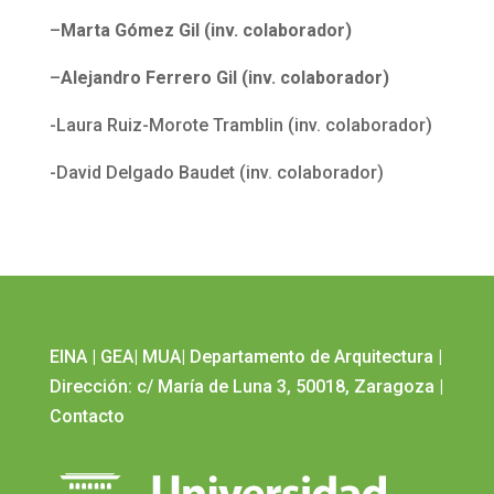
–
Marta Gómez Gil (inv. colaborador)
–
Alejandro Ferrero Gil (inv. colaborador)
-Laura Ruiz-Morote Tramblin (inv. colaborador)
-David Delgado Baudet (inv. colaborador)
EINA
|
GEA
|
MUA
|
Departamento de Arquitectura
|
Dirección: c/ María de Luna 3, 50018, Zaragoza
|
Contacto