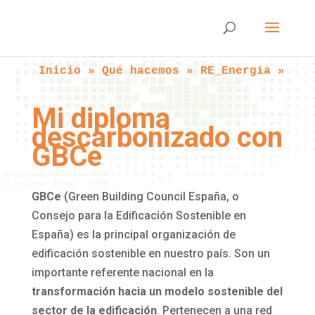
Inicio
 » 
Qué hacemos
 » 
RE_Energía
 » 
Mi 
Mi diploma
descarbonizado con
GBCe
GBCe
(Green Building Council España, o
Consejo para la Edificación Sostenible en
España) es la principal organización de
edificación sostenible en nuestro país.​ Son un
importante referente nacional en la
transformación hacia un modelo sostenible del
sector de la edificación
.​ Pertenecen a una red