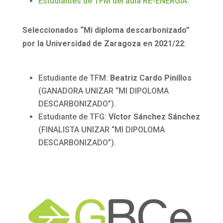
Estudiantes de TFM del aula RE-ENERGÍA.
Seleccionados “
Mi diploma
descarbonizado
”
por la Universidad
de Zaragoza
en 2021/22
:
Estudiante de TFM:
Beatriz
Cardo
Pinillos
(GANADORA UNIZAR “MI DIPOLOMA
DESCARBONIZADO”).
Estudiante de TFG:
Víctor Sánchez
Sánchez
(FINALISTA UNIZAR “MI DIPOLOMA
DESCARBONIZADO”).