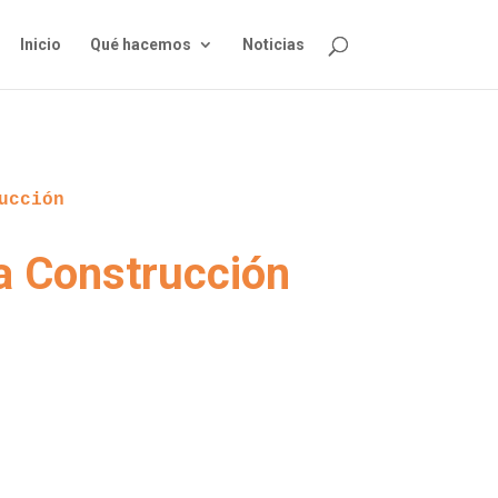
Inicio
Qué hacemos
Noticias
ucción
la Construcción