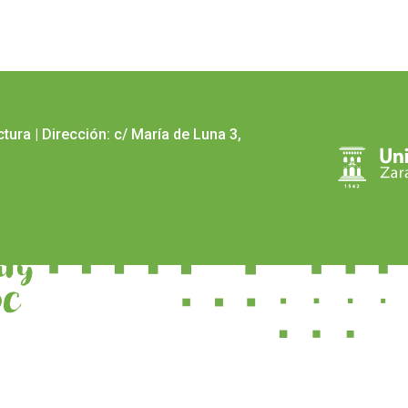
ctura
|
Dirección: c/ María de Luna 3,