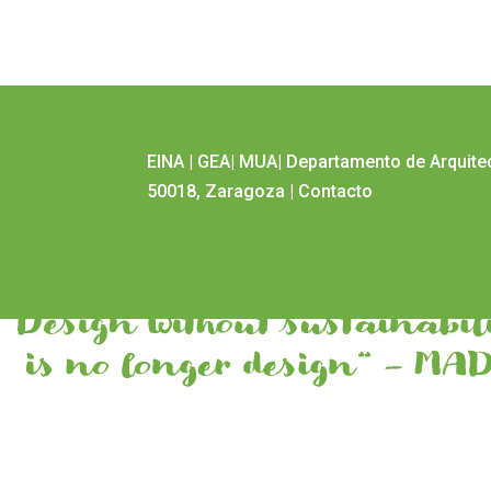
EINA
|
GEA
|
MUA
|
Departamento de Arquite
50018, Zaragoza
|
Contacto