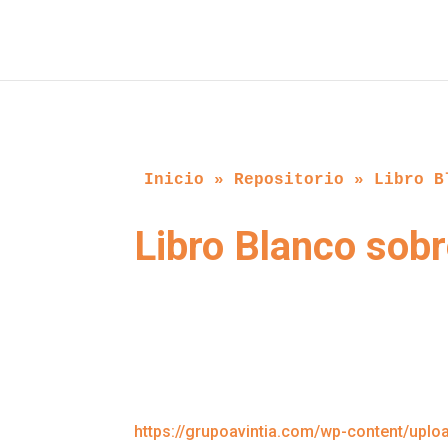
Inicio
 » 
Repositorio
 » 
Libro B
Libro Blanco sobr
https://grupoavintia.com/wp-content/up